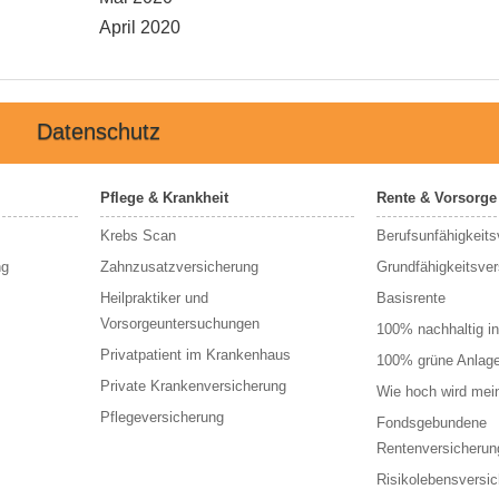
April 2020
Datenschutz
Pflege & Krankheit
Rente & Vorsorge
Krebs Scan
Berufs­unfähigkeits
ng
Zahnzusatzversicherung
Grundfähigkeitsver
Heilpraktiker und
Basisrente
Vorsorgeuntersuchungen
100% nachhaltig in
Privatpatient im Krankenhaus
100% grüne Anlag
Private Krankenversicherung
Wie hoch wird mei
Pflegeversicherung
Fondsgebundene
Rentenversicherun
Risikolebensversi