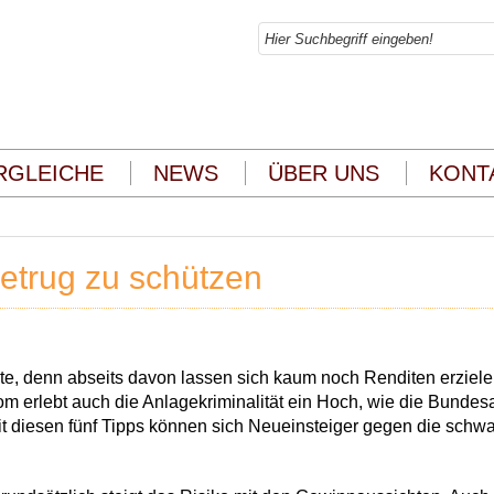
RGLEICHE
NEWS
ÜBER UNS
KONT
betrug zu schützen
e, denn abseits davon lassen sich kaum noch Renditen erziele
m erlebt auch die Anlagekriminalität ein Hoch, wie die Bundesan
Mit diesen fünf Tipps können sich Neueinsteiger gegen die schw