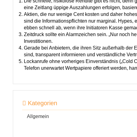
Die schnelle, risikolose Rendite gibt es nicht, den
eine Zeitlang üppige Auszahlungen erfolgen, basier
Aktien, die nur wenige Cent kosten und daher hohes
sind die Informationspflichten nur marginal. Hypes,
ebben schnell ab, wenn ihre Initiatoren Kasse gema
Zeitdruck sollte ein Alarmzeichen sein. „Nur noch he
Investitionen.
Gerade bei Anbietern, die ihren Sitz außerhalb der 
sind, transparent informieren und verständliche Vert
Lockanrufe ohne vorheriges Einverständnis („Cold Ca
Telefon unerwartet Wertpapiere offeriert werden, han
Kategorien
Allgemein