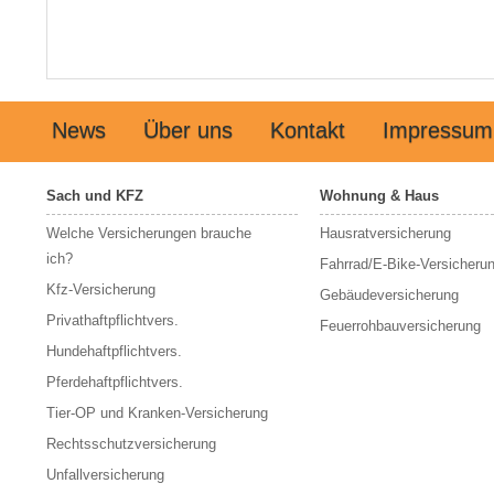
News
Über uns
Kontakt
Impressum
Sach und KFZ
Wohnung & Haus
Welche Versicherungen brauche
Hausratversicherung
ich?
Fahrrad/E-Bike-Versicheru
Kfz-Versicherung
Gebäudeversicherung
Privathaftpflichtvers.
Feuerrohbauversicherung
Hundehaftpflichtvers.
Pferdehaftpflichtvers.
Tier-OP und Kranken-Versicherung
Rechtsschutzversicherung
Unfallversicherung