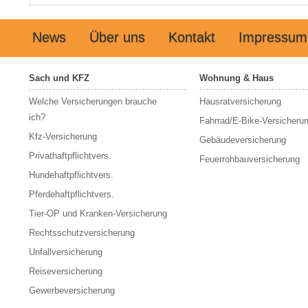
News
Über uns
Kontakt
Impressum
Sach und KFZ
Wohnung & Haus
Welche Versicherungen brauche
Hausratversicherung
ich?
Fahrrad/E-Bike-Versicheru
Kfz-Versicherung
Gebäudeversicherung
Privathaftpflichtvers.
Feuerrohbauversicherung
Hundehaftpflichtvers.
Pferdehaftpflichtvers.
Tier-OP und Kranken-Versicherung
Rechtsschutzversicherung
Unfallversicherung
Reiseversicherung
Gewerbeversicherung