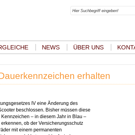
RGLEICHE
NEWS
ÜBER UNS
KONT
 Dauerkennzeichen erhalten
stungsgesetzes IV eine Änderung des
Scooter beschlossen. Bisher müssen diese
n Kennzeichen – in diesem Jahr in Blau –
 erkennen, ob der Versicherungsschutz
eiräder mit einem permanenten