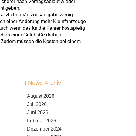
icherer nach Vertragsablauf wieder
cht geben.
zusätzlichen Vollzugsaufgabe wenig
nach einer Änderung mehr Kleinfahrzeuge
uch wenn das für die Fahrer kostspielig
 Neben einer Geldbuße drohen
s. Zudem müssen die Kosten bei einem
News Archiv
August 2026
Juli 2026
Juni 2026
Februar 2026
Dezember 2024